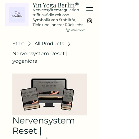
Yin Yoga Berlin®
Nervensystemregulation
trifft auf die zeitlose
Symbolik von Stabilität,
Tiefe und innerer Rückkehr.
Warenkorb
Start
All Products
Nervensystem Reset |
yoganidra
Nervensystem
Reset |