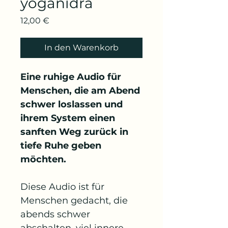
yoganidra
Preis
12,00 €
In den Warenkorb
Eine ruhige Audio für 
Menschen, die am Abend 
schwer loslassen und 
ihrem System einen 
sanften Weg zurück in 
tiefe Ruhe geben 
möchten.
Diese Audio ist für 
Menschen gedacht, die 
abends schwer 