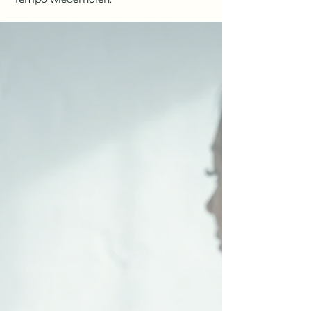
Wenn dein Körper
einfach nicht mehr
loslässt