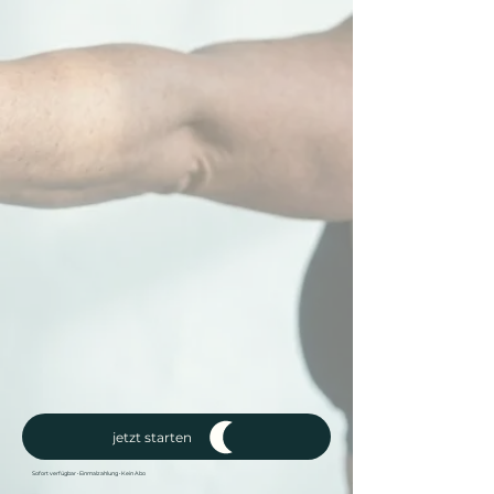
jetzt starten
Sofort verfügbar • Einmalzahlung • Kein Abo