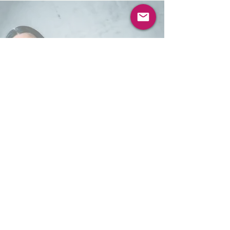
Das konkrete Ergebnis