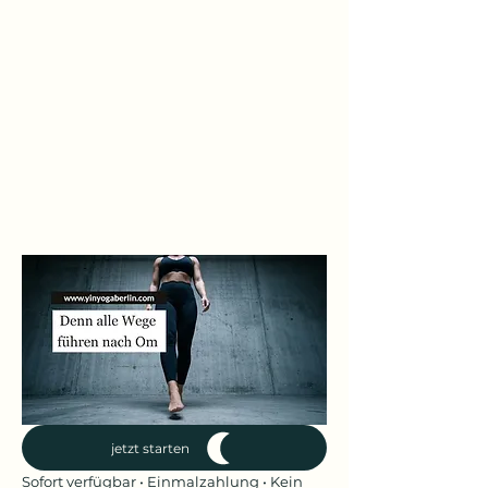
Tag 6: Grenzen spüren
Tag 7: Zurück zu mir
jetzt starten
Sofort verfügbar • Einmalzahlung • Kein