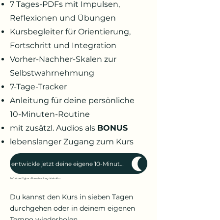
7 Tages-PDFs mit Impulsen,
Reflexionen und Übungen
Kursbegleiter für Orientierung,
Fortschritt und Integration
Vorher-Nachher-Skalen zur
Selbstwahrnehmung
7-Tage-Tracker
Anleitung für deine persönliche
10-Minuten-Routine
mit zusätzl. Audios als
BONUS
lebenslanger Zugang zum Kurs
entwickle jetzt deine eigene 10-Minuten-Routine
Sofort verfügbar • Einmalzahlung • Kein Abo
Du kannst den Kurs in sieben Tagen
durchgehen oder in deinem eigenen
Tempo wiederholen.